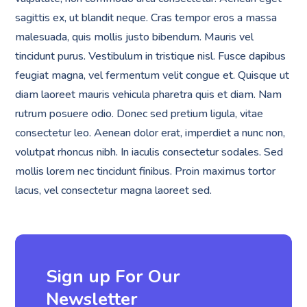
sagittis ex, ut blandit neque. Cras tempor eros a massa
malesuada, quis mollis justo bibendum. Mauris vel
tincidunt purus. Vestibulum in tristique nisl. Fusce dapibus
feugiat magna, vel fermentum velit congue et. Quisque ut
diam laoreet mauris vehicula pharetra quis et diam. Nam
rutrum posuere odio. Donec sed pretium ligula, vitae
consectetur leo. Aenean dolor erat, imperdiet a nunc non,
volutpat rhoncus nibh. In iaculis consectetur sodales. Sed
mollis lorem nec tincidunt finibus. Proin maximus tortor
lacus, vel consectetur magna laoreet sed.
Sign up For Our
Newsletter