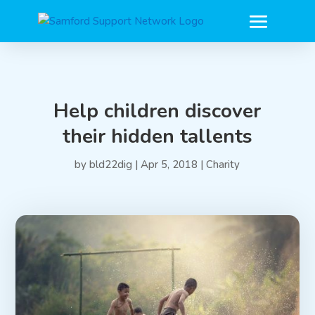
Help children discover
their hidden tallents
by
bld22dig
|
Apr 5, 2018
|
Charity