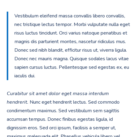
Vestibulum eleifend massa convallis libero convallis,
nec tristique lectus tempor. Morbi vulputate nulla eget
risus luctus tincidunt. Orci varius natoque penatibus et
magnis dis parturient montes, nascetur ridiculus mus.
Donec sed nibh blandit, efficitur risus ut, viverra ligula.
Donec nec mauris magna. Quisque sodales lacus vitae
sapien cursus luctus. Pellentesque sed egestas ex, eu
iaculis dui.
Curabitur sit amet dolor eget massa interdum
hendrerit.
Nunc eget hendrerit lectus. Sed commodo
condimentum maximus. Sed vestibulum sem sagittis
accumsan tempus. Donec finibus egestas ligula, id
dignissim eros. Sed orci ipsum, facilisis a semper ut,
maximus malesuada elit. Phasellus vehicula libero vel