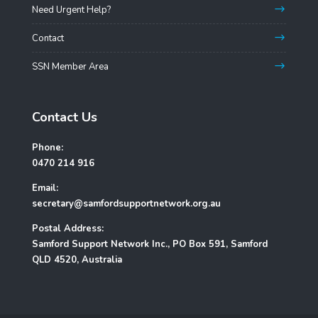
Need Urgent Help?
Contact
SSN Member Area
Contact Us
Phone:
0470 214 916
Email:
secretary@samfordsupportnetwork.org.au
Postal Address:
Samford Support Network Inc., PO Box 591, Samford
QLD 4520, Australia