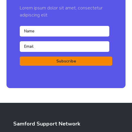
Lorem ipsum dolor sit amet, consectetur
adipiscing elit
Subscribe
Samford Support Network